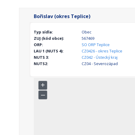
Bořislav (okres Teplice)
Typ sídla:
Obec
ZUJ (kód obce):
567469
ORP:
SO ORP Teplice
LAU 1 (NUTS 4):
CZ0426 - okres Teplice
NUTS 3:
CZ042 - Ústecký kraj
NUTS2:
CZ04 - Severozápad