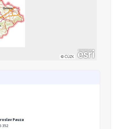
aroslav Pauza
5 352