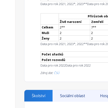
Data pro rok 2021, 2022*, 2023**
Data pro rok 2
Přírůstek ob
Živě narození
Zemřelí
Celkem
2
*
*
7
*
*
Muži
2
2
Ženy
2
2
Data pro rok 2021, 2023*, 2022**
Data pro rok 2
Počet sňatků
Počet rozvodů
Data pro rok 2022
Data pro rok 2022
Zdroj dat:
ČSÚ
Školství
Sociální oblast
Hosp