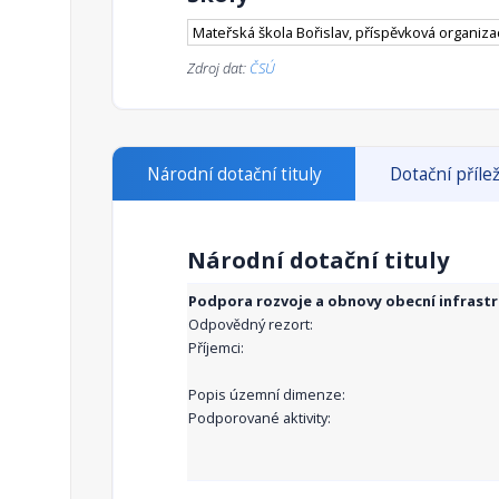
Mateřská škola Bořislav, příspěvková organiza
Zdroj dat:
ČSÚ
Národní dotační tituly
Dotační přílež
Národní dotační tituly
Podpora rozvoje a obnovy obecní infrast
Odpovědný rezort:
Příjemci:
Popis územní dimenze:
Podporované aktivity: