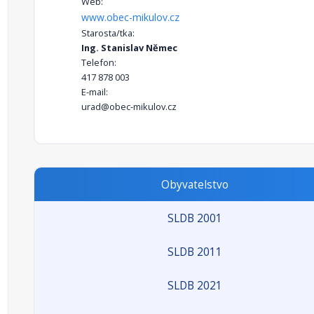
Web:
www.obec-mikulov.cz
Starosta/tka:
Ing. Stanislav Němec
Telefon:
417 878 003
E-mail:
urad@obec-mikulov.cz
Obyvatelstvo
SLDB 2001
SLDB 2011
SLDB 2021