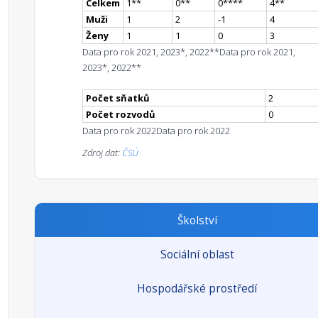
Celkem
1
*
*
0
*
*
0
**
**
4
*
*
Muži
1
2
-1
4
Ženy
1
1
0
3
Data pro rok 2021, 2023*, 2022**
Data pro rok 2021,
2023*, 2022**
Počet sňatků
2
Počet rozvodů
0
Data pro rok 2022
Data pro rok 2022
Zdroj dat:
ČSÚ
Školství
Sociální oblast
Hospodářské prostředí