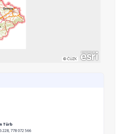
n Türb
6 228, 778 072 566