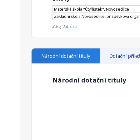
Mateřská škola "Čtyřlístek", Novosedlice
Základní škola Novosedlice, příspěvková orga
Zdroj dat:
ČSÚ
Národní dotační tituly
Dotační přílež
Národní dotační tituly