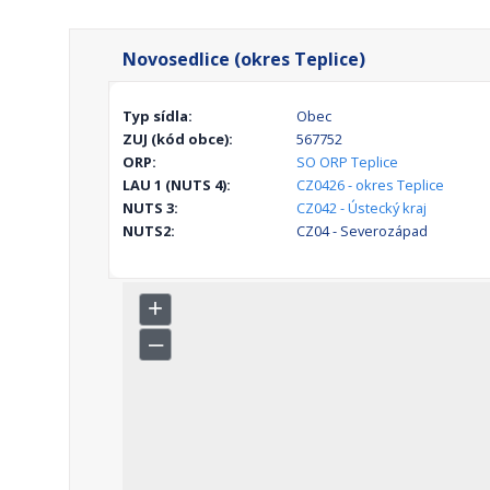
Novosedlice (okres Teplice)
Typ sídla:
Obec
ZUJ (kód obce):
567752
ORP:
SO ORP Teplice
LAU 1 (NUTS 4):
CZ0426 - okres Teplice
NUTS 3:
CZ042 - Ústecký kraj
NUTS2:
CZ04 - Severozápad