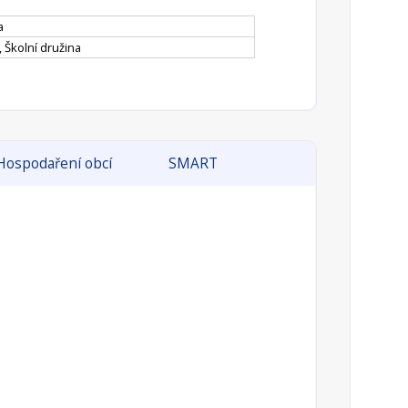
a
, Školní družina
Hospodaření obcí
SMART