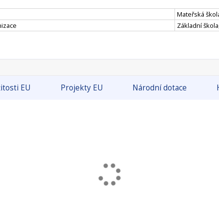
Mateřská škol
nizace
Základní škola
itosti EU
Projekty EU
Národní dotace