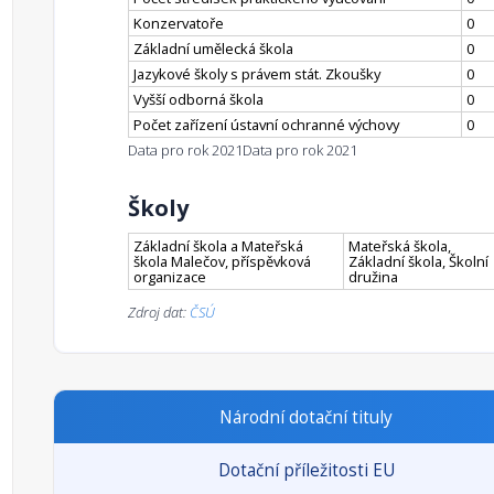
Konzervatoře
0
Základní umělecká škola
0
Jazykové školy s právem stát. Zkoušky
0
Vyšší odborná škola
0
Počet zařízení ústavní ochranné výchovy
0
Data pro rok 2021
Data pro rok 2021
Školy
Základní škola a Mateřská
Mateřská škola,
škola Malečov, příspěvková
Základní škola, Školní
organizace
družina
Zdroj dat:
ČSÚ
Národní dotační tituly
Dotační příležitosti EU