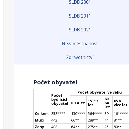
SLDB 2001
SLDB 2011
SLDB 2021
Nezaměstnanost
Zdravotnictví
Počet obyvatel
Počet obyvatel ve věku
Počet
60-
bydlících
15-59
65 a
0-14 let
64
obyvatel
let
více let
let
Celkem
858
**
**
130
**
**
564
**
**
39
161
**
**
Muži
442
66
*
*
289
*
*
14
81
*
*
Ženy
408
64
*
*
275
*
*
25
80
*
*