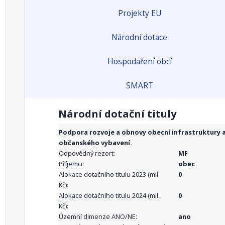
Projekty EU
Národní dotace
Hospodaření obcí
SMART
Národní dotační tituly
Podpora rozvoje a obnovy obecní infrastruktury 
občanského vybavení.
Odpovědný rezort:
MF
Příjemci:
obec
Alokace dotačního titulu 2023 (mil.
0
Kč):
Alokace dotačního titulu 2024 (mil.
0
Kč):
Územní dimenze ANO/NE:
ano