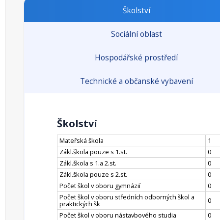
Školství
Sociální oblast
Hospodářské prostředí
Technické a občanské vybavení
Školství
Mateřská škola
1
Zákl.škola pouze s 1.st.
0
Zákl.škola s 1.a 2.st.
0
Zákl.škola pouze s 2.st.
0
Počet škol v oboru gymnázií
0
Počet škol v oboru středních odborných škol a
0
praktických šk
Počet škol v oboru nástavbového studia
0