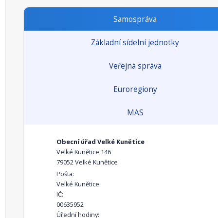
Samospráva
Základní sídelní jednotky
Veřejná správa
Euroregiony
MAS
Obecní úřad Velké Kunětice
Velké Kunětice 146
79052 Velké Kunětice
Pošta:
Velké Kunětice
IČ:
00635952
Úřední hodiny: