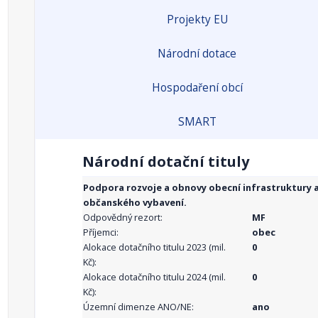
Projekty EU
Národní dotace
Hospodaření obcí
SMART
Národní dotační tituly
Podpora rozvoje a obnovy obecní infrastruktury 
občanského vybavení.
Odpovědný rezort:
MF
Příjemci:
obec
Alokace dotačního titulu 2023 (mil.
0
Kč):
Alokace dotačního titulu 2024 (mil.
0
Kč):
Územní dimenze ANO/NE:
ano