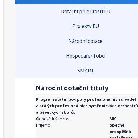
Dotační příležitosti EU
Projekty EU
Národní dotace
Hospodaření obcí
SMART
Národní dotační tituly
Program státní podpory profesionálních divadel
a stálých profesionálních symfonických orchestrů
a pěveckých sborů.
Odpovědný rezort:
MK
Příjemci:
obecně
prospěšná