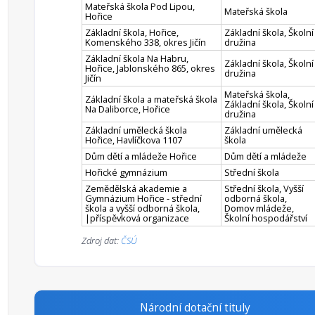
Mateřská škola Pod Lipou,
Mateřská škola
Hořice
Základní škola, Hořice,
Základní škola, Školní
Komenského 338, okres Jičín
družina
Základní škola Na Habru,
Základní škola, Školní
Hořice, Jablonského 865, okres
družina
Jičín
Mateřská škola,
Základní škola a mateřská škola
Základní škola, Školní
Na Daliborce, Hořice
družina
Základní umělecká škola
Základní umělecká
Hořice, Havlíčkova 1107
škola
Dům dětí a mládeže Hořice
Dům dětí a mládeže
Hořické gymnázium
Střední škola
Zemědělská akademie a
Střední škola, Vyšší
Gymnázium Hořice - střední
odborná škola,
škola a vyšší odborná škola,
Domov mládeže,
|příspěvková organizace
Školní hospodářství
Zdroj dat:
ČSÚ
Národní dotační tituly