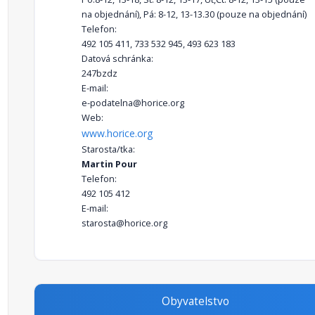
na objednání), Pá: 8-12, 13-13.30 (pouze na objednání)
Telefon:
492 105 411, 733 532 945, 493 623 183
Datová schránka:
247bzdz
E-mail:
e-podatelna@horice.org
Web:
www.horice.org
Starosta/tka:
Martin Pour
Telefon:
492 105 412
E-mail:
starosta@horice.org
Obyvatelstvo