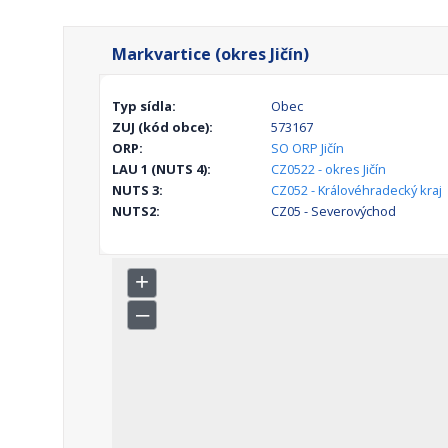
Markvartice (okres Jičín)
Typ sídla:
Obec
ZUJ (kód obce):
573167
ORP:
SO ORP Jičín
LAU 1 (NUTS 4):
CZ0522 - okres Jičín
NUTS 3:
CZ052 - Královéhradecký kraj
NUTS2:
CZ05 - Severovýchod