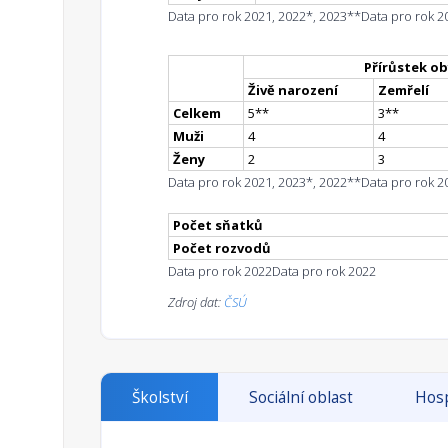
Data pro rok 2021, 2022*, 2023**
Data pro rok 2
Přírůstek ob
Živě narození
Zemřelí
Celkem
5
*
*
3
*
*
Muži
4
4
Ženy
2
3
Data pro rok 2021, 2023*, 2022**
Data pro rok 2
Počet sňatků
Počet rozvodů
Data pro rok 2022
Data pro rok 2022
Zdroj dat:
ČSÚ
Školství
Sociální oblast
Hosp