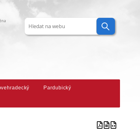
ména
ovehradecký
Pardubický