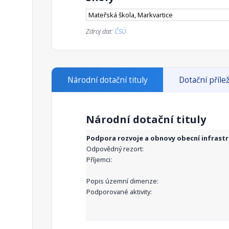
Mateřská škola, Markvartice
Zdroj dat:
ČSÚ
Národní dotační tituly
Dotační přílež
Národní dotační tituly
Podpora rozvoje a obnovy obecní infrast
Odpovědný rezort:
Příjemci:
Popis územní dimenze:
Podporované aktivity: