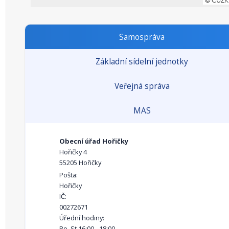
Samospráva
Základní sídelní jednotky
Veřejná správa
MAS
Obecní úřad Hořičky
Hořičky 4
55205 Hořičky
Pošta:
Hořičky
IČ:
00272671
Úřední hodiny:
Po, St 16:00 - 18:00