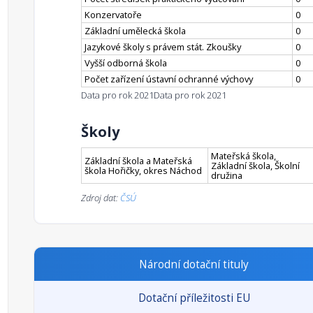
Konzervatoře
0
Základní umělecká škola
0
Jazykové školy s právem stát. Zkoušky
0
Vyšší odborná škola
0
Počet zařízení ústavní ochranné výchovy
0
Data pro rok 2021
Data pro rok 2021
Školy
Mateřská škola,
Základní škola a Mateřská
Základní škola, Školní
škola Hořičky, okres Náchod
družina
Zdroj dat:
ČSÚ
Národní dotační tituly
Dotační příležitosti EU