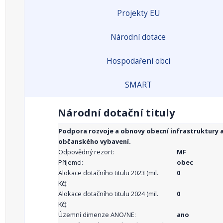
Projekty EU
Národní dotace
Hospodaření obcí
SMART
Národní dotační tituly
Podpora rozvoje a obnovy obecní infrastruktury 
občanského vybavení.
Odpovědný rezort:
MF
Příjemci:
obec
Alokace dotačního titulu 2023 (mil.
0
Kč):
Alokace dotačního titulu 2024 (mil.
0
Kč):
Územní dimenze ANO/NE:
ano