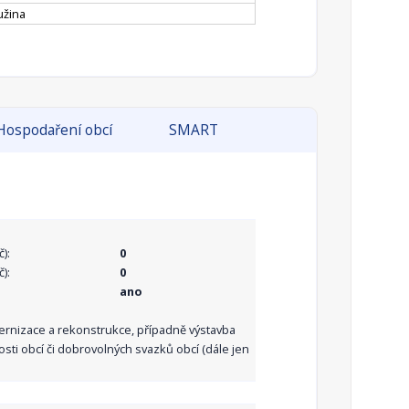
užina
Hospodaření obcí
SMART
):
0
):
0
ano
dernizace a rekonstrukce, případně výstavba
sti obcí či dobrovolných svazků obcí (dále jen