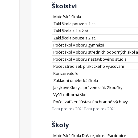
Školství
Mateřská škola
Zákl.škola pouze s 1.st.
Zákl.škola s 1.a 2.st.
Zákl.škola pouze s 2.st.
Počet škol v oboru gymnázií
Počet škol v oboru středních odborných škol a
Počet škol v oboru nástavbového studia
Počet středisek praktického vyučování
Konzervatoře
Základní umělecká škola
Jazykové školy s právem stát. Zkoušky
Vyšší odborná škola
Počet zařízení ústavní ochranné výchovy
Data pro rok 2021
Data pro rok 2021
Školy
Mateřská škola Dašice, okres Pardubice