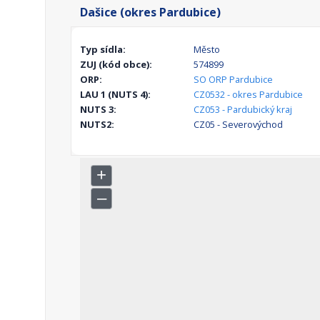
Dašice (okres Pardubice)
Typ sídla:
Město
ZUJ (kód obce):
574899
ORP:
SO ORP Pardubice
LAU 1 (NUTS 4):
CZ0532 - okres Pardubice
NUTS 3:
CZ053 - Pardubický kraj
NUTS2:
CZ05 - Severovýchod