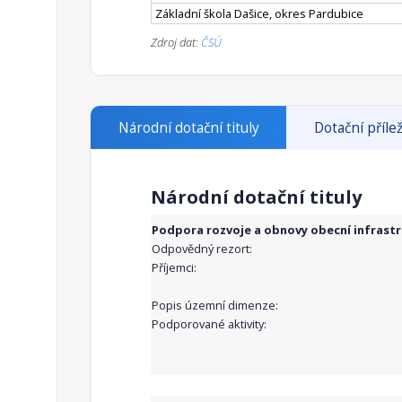
Základní škola Dašice, okres Pardubice
Zdroj dat:
ČSÚ
Národní dotační tituly
Dotační přílež
Národní dotační tituly
Podpora rozvoje a obnovy obecní infrast
Odpovědný rezort:
Příjemci:
Popis územní dimenze:
Podporované aktivity: