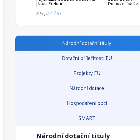
škola Přelouč
Domov mládeže
Zdroj dat:
ČSÚ
Národní dotační tituly
Dotační příležitosti EU
Projekty EU
Národní dotace
Hospodaření obcí
SMART
Národní dotační tituly