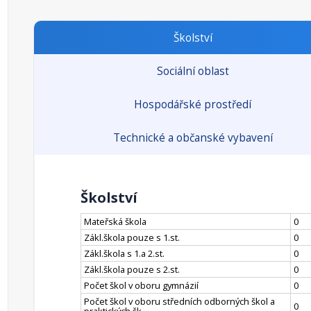
Školství
Sociální oblast
Hospodářské prostředí
Technické a občanské vybavení
Školství
Mateřská škola
0
Zákl.škola pouze s 1.st.
0
Zákl.škola s 1.a 2.st.
0
Zákl.škola pouze s 2.st.
0
Počet škol v oboru gymnázií
0
Počet škol v oboru středních odborných škol a
0