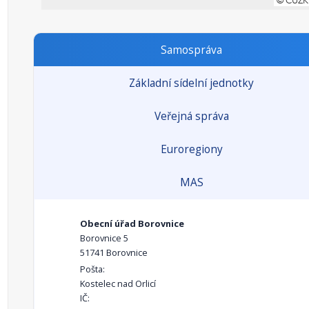
Samospráva
Základní sídelní jednotky
Veřejná správa
Euroregiony
MAS
Obecní úřad Borovnice
Borovnice 5
51741 Borovnice
Pošta:
Kostelec nad Orlicí
IČ: