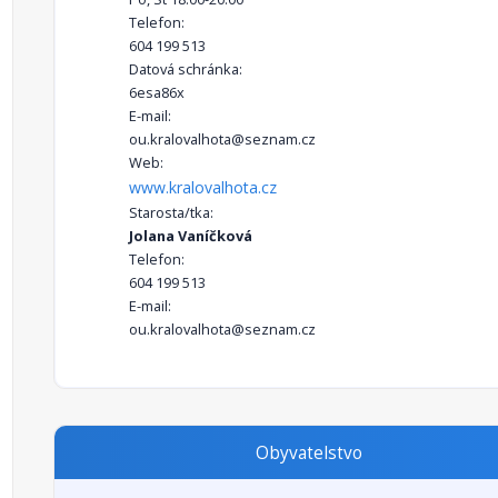
Telefon:
604 199 513
Datová schránka:
6esa86x
E-mail:
ou.kralovalhota@seznam.cz
Web:
www.kralovalhota.cz
Starosta/tka:
Jolana Vaníčková
Telefon:
604 199 513
E-mail:
ou.kralovalhota@seznam.cz
Obyvatelstvo