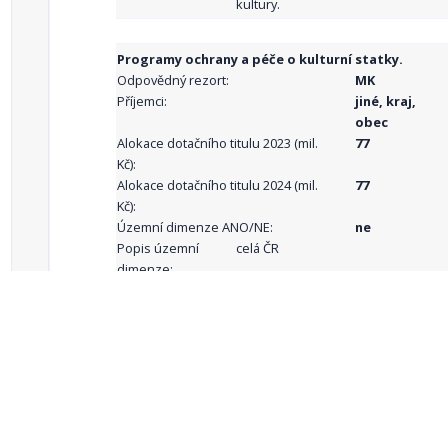
kultury.
Programy ochrany a péče o kulturní statky.
Odpovědný rezort:
MK
Příjemci:
jiné, kraj,
obec
Alokace dotačního titulu 2023 (mil.
77
Kč):
Alokace dotačního titulu 2024 (mil.
77
Kč):
Územní dimenze ANO/NE:
ne
Popis územní
celá ČR
dimenze:
Podporované
aktivity:
celkový počet záznamů: 69
1
2
3
4
5
…