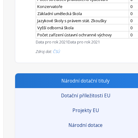
Konzervatoře
0
Základní umělecká škola
0
Jazykové školy s právem stát. Zkoušky
0
Vyšší odborná škola
0
Počet zařízení ústavní ochranné výchovy
0
Data pro rok 2021
Data pro rok 2021
Zdroj dat:
ČSÚ
Národní dotační tituly
Dotační příležitosti EU
Projekty EU
Národní dotace