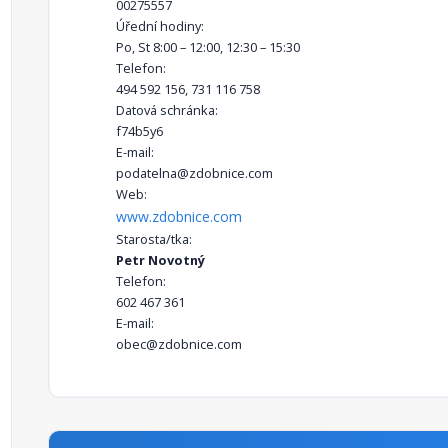
00275557
Úřední hodiny:
Po, St 8:00 – 12:00, 12:30 – 15:30
Telefon:
494 592 156, 731 116 758
Datová schránka:
f74b5y6
E-mail:
podatelna@zdobnice.com
Web:
www.zdobnice.com
Starosta/tka:
Petr Novotný
Telefon:
602 467 361
E-mail:
obec@zdobnice.com