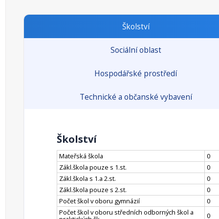
Školství
Sociální oblast
Hospodářské prostředí
Technické a občanské vybavení
Školství
Mateřská škola
0
Zákl.škola pouze s 1.st.
0
Zákl.škola s 1.a 2.st.
0
Zákl.škola pouze s 2.st.
0
Počet škol v oboru gymnázií
0
Počet škol v oboru středních odborných škol a
0