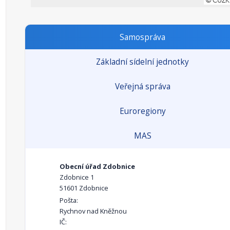
Samospráva
Základní sídelní jednotky
Veřejná správa
Euroregiony
MAS
Obecní úřad Zdobnice
Zdobnice 1
51601 Zdobnice
Pošta:
Rychnov nad Kněžnou
IČ: