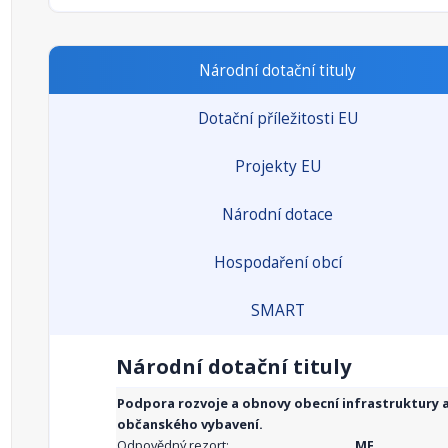
Národní dotační tituly
Dotační příležitosti EU
Projekty EU
Národní dotace
Hospodaření obcí
SMART
Národní dotační tituly
Podpora rozvoje a obnovy obecní infrastruktury 
občanského vybavení.
Odpovědný rezort:
MF