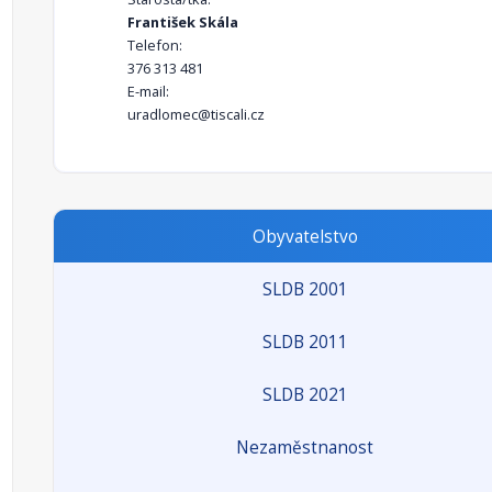
František Skála
Telefon:
376 313 481
E-mail:
uradlomec@tiscali.cz
Obyvatelstvo
SLDB 2001
SLDB 2011
SLDB 2021
Nezaměstnanost