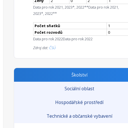
Ženy
2
0
2
1
Data pro rok 2021, 2023*, 2022**
Data pro rok 2021,
2023*, 2022**
Počet sňatků
1
Počet rozvodů
0
Data pro rok 2022
Data pro rok 2022
Zdroj dat:
ČSÚ
Školství
Sociální oblast
Hospodářské prostředí
Technické a občanské vybavení