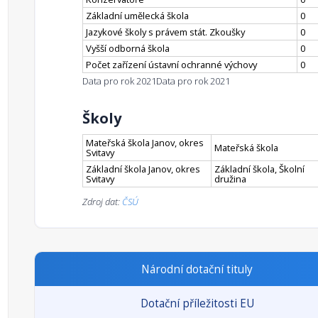
Základní umělecká škola
0
Jazykové školy s právem stát. Zkoušky
0
Vyšší odborná škola
0
Počet zařízení ústavní ochranné výchovy
0
Data pro rok 2021
Data pro rok 2021
Školy
Mateřská škola Janov, okres
Mateřská škola
Svitavy
Základní škola Janov, okres
Základní škola, Školní
Svitavy
družina
Zdroj dat:
ČSÚ
Národní dotační tituly
Dotační příležitosti EU