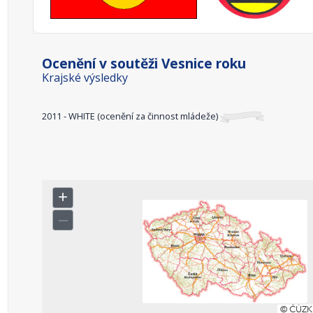
Ocenění v soutěži Vesnice roku
Krajské výsledky
2011 - WHITE (ocenění za činnost mládeže)