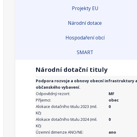
Projekty EU
Národní dotace
Hospodaření obcí
SMART
Národní dotační tituly
Podpora rozvoje a obnovy obecní infrastruktury 
občanského vybavení.
Odpovědný rezort:
MF
Příjemci:
obec
Alokace dotačního titulu 2023 (mil.
0
Kč):
Alokace dotačního titulu 2024 (mil.
0
Kč):
Územní dimenze ANO/NE:
ano