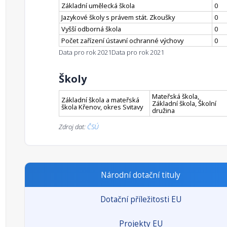
Základní umělecká škola
0
Jazykové školy s právem stát. Zkoušky
0
Vyšší odborná škola
0
Počet zařízení ústavní ochranné výchovy
0
Data pro rok 2021
Data pro rok 2021
Školy
Mateřská škola,
Základní škola a mateřská
Základní škola, Školní
škola Křenov, okres Svitavy
družina
Zdroj dat:
ČSÚ
Národní dotační tituly
Dotační příležitosti EU
Projekty EU