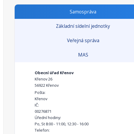
Samospráva
Základní sídelní jednotky
Veřejná správa
MAS
Obecní úřad Křenov
Křenov 26
56922 Křenov
Pošta:
Křenov
IČ:
00276871
Úřední hodiny:
Po, St 8:00 - 11:00, 12:30 - 16:00
Telefon: