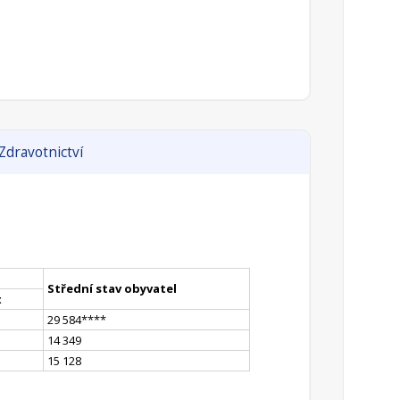
Zdravotnictví
Střední stav obyvatel
t
29 584
**
**
14 349
15 128