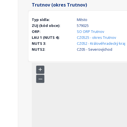
Trutnov (okres Trutnov)
Typ sídla:
Město
ZUJ (kód obce):
579025
ORP:
SO ORP Trutnov
LAU 1 (NUTS 4):
CZ0525 - okres Trutnov
NUTS 3:
CZ052 - Královéhradecký kraj
NUTS2:
CZ05 - Severovýchod