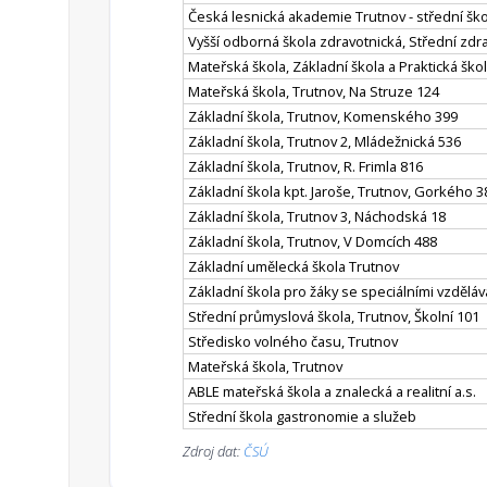
Česká lesnická akademie Trutnov - střední ško
Vyšší odborná škola zdravotnická, Střední zd
Mateřská škola, Základní škola a Praktická ško
Mateřská škola, Trutnov, Na Struze 124
Základní škola, Trutnov, Komenského 399
Základní škola, Trutnov 2, Mládežnická 536
Základní škola, Trutnov, R. Frimla 816
Základní škola kpt. Jaroše, Trutnov, Gorkého 3
Základní škola, Trutnov 3, Náchodská 18
Základní škola, Trutnov, V Domcích 488
Základní umělecká škola Trutnov
Základní škola pro žáky se speciálními vzdělá
Střední průmyslová škola, Trutnov, Školní 101
Středisko volného času, Trutnov
Mateřská škola, Trutnov
ABLE mateřská škola a znalecká a realitní a.s.
Střední škola gastronomie a služeb
Zdroj dat:
ČSÚ