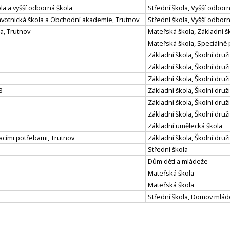
la a vyšší odborná škola
Střední škola, Vyšší odbor
ravotnická škola a Obchodní akademie, Trutnov
Střední škola, Vyšší odbo
la, Trutnov
Mateřská škola, Základní šk
Mateřská škola, Speciálně
Základní škola, Školní druž
Základní škola, Školní druž
Základní škola, Školní druž
8
Základní škola, Školní druž
Základní škola, Školní druž
Základní škola, Školní druž
Základní umělecká škola
vacími potřebami, Trutnov
Základní škola, Školní druž
Střední škola
Dům dětí a mládeže
Mateřská škola
Mateřská škola
Střední škola, Domov mlá