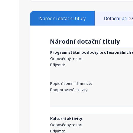
Národní dotační tituly
Dotační přílež
Národní dotační tituly
Program státní podpory profesionálních d
Odpovědný rezort:
Příjemci:
Popis územní dimenze:
Podporované aktivity:
Kulturní aktivity.
Odpovědný rezort:
Příjemci: