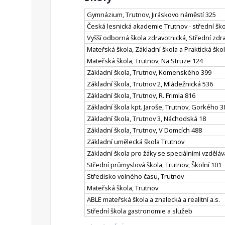
Gymnázium, Trutnov, Jiráskovo náměstí 325
Česká lesnická akademie Trutnov - střední ško
Vyšší odborná škola zdravotnická, Střední zd
Mateřská škola, Základní škola a Praktická ško
Mateřská škola, Trutnov, Na Struze 124
Základní škola, Trutnov, Komenského 399
Základní škola, Trutnov 2, Mládežnická 536
Základní škola, Trutnov, R. Frimla 816
Základní škola kpt. Jaroše, Trutnov, Gorkého 3
Základní škola, Trutnov 3, Náchodská 18
Základní škola, Trutnov, V Domcích 488
Základní umělecká škola Trutnov
Základní škola pro žáky se speciálními vzdělá
Střední průmyslová škola, Trutnov, Školní 101
Středisko volného času, Trutnov
Mateřská škola, Trutnov
ABLE mateřská škola a znalecká a realitní a.s.
Střední škola gastronomie a služeb