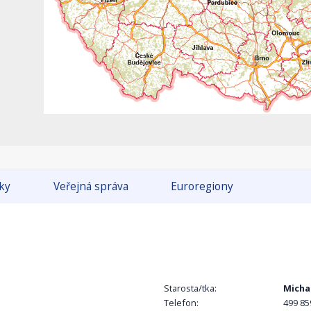
tky
Veřejná správa
Euroregiony
Starosta/tka:
Micha
Telefon:
499 85