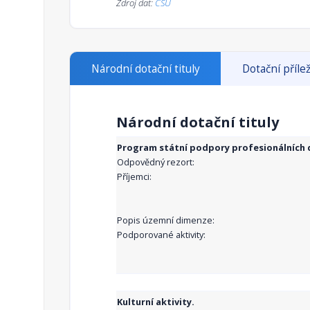
Zdroj dat:
ČSÚ
Národní dotační tituly
Dotační přílež
Národní dotační tituly
Program státní podpory profesionálních d
Odpovědný rezort:
Příjemci:
Popis územní dimenze:
Podporované aktivity:
Kulturní aktivity.