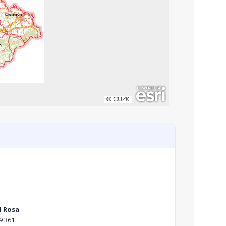
l Rosa
9 361