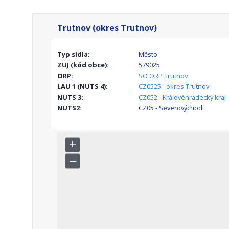
Trutnov (okres Trutnov)
Typ sídla:
Město
ZUJ (kód obce):
579025
ORP:
SO ORP Trutnov
LAU 1 (NUTS 4):
CZ0525 - okres Trutnov
NUTS 3:
CZ052 - Královéhradecký kraj
NUTS2:
CZ05 - Severovýchod