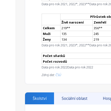
Data pro rok 2021, 2022*, 2023**
Data pro rok 2
Přírůstek ob
Živě narození
Zemřelí
Celkem
219
*
*
356
*
*
Muži
135
245
Ženy
134
219
Data pro rok 2021, 2023*, 2022**
Data pro rok 2
Počet sňatků
Počet rozvodů
Data pro rok 2022
Data pro rok 2022
Zdroj dat:
ČSÚ
Školství
Sociální oblast
Hosp