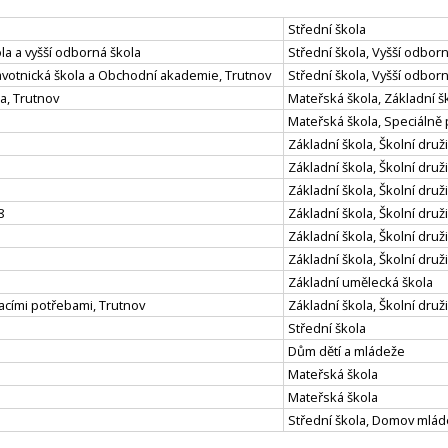
Střední škola
la a vyšší odborná škola
Střední škola, Vyšší odbor
ravotnická škola a Obchodní akademie, Trutnov
Střední škola, Vyšší odbo
la, Trutnov
Mateřská škola, Základní šk
Mateřská škola, Speciálně
Základní škola, Školní druž
Základní škola, Školní druž
Základní škola, Školní druž
8
Základní škola, Školní druž
Základní škola, Školní druž
Základní škola, Školní druž
Základní umělecká škola
vacími potřebami, Trutnov
Základní škola, Školní druž
Střední škola
Dům dětí a mládeže
Mateřská škola
Mateřská škola
Střední škola, Domov mlá