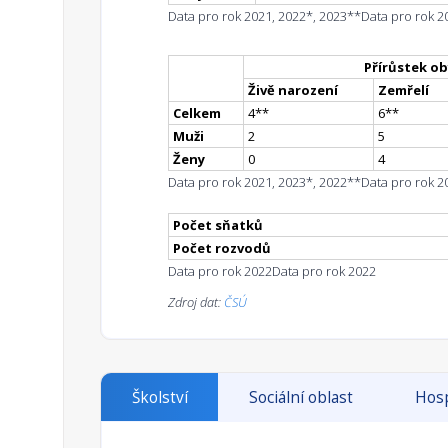
Data pro rok 2021, 2022*, 2023**
Data pro rok 2
Přírůstek ob
Živě narození
Zemřelí
Celkem
4
*
*
6
*
*
Muži
2
5
Ženy
0
4
Data pro rok 2021, 2023*, 2022**
Data pro rok 2
Počet sňatků
Počet rozvodů
Data pro rok 2022
Data pro rok 2022
Zdroj dat:
ČSÚ
Školství
Sociální oblast
Hosp