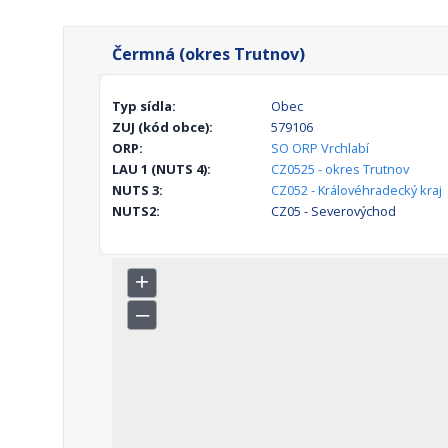
Čermná (okres Trutnov)
Typ sídla:
Obec
ZUJ (kód obce):
579106
ORP:
SO ORP Vrchlabí
LAU 1 (NUTS 4):
CZ0525 - okres Trutnov
NUTS 3:
CZ052 - Královéhradecký kraj
NUTS2:
CZ05 - Severovýchod