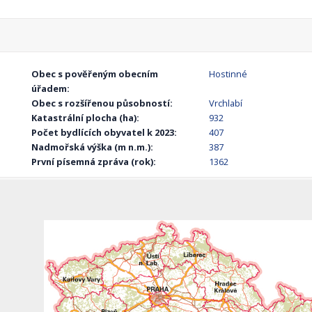
Obec s pověřeným obecním
Hostinné
úřadem:
Obec s rozšířenou působností:
Vrchlabí
Katastrální plocha (ha):
932
Počet bydlících obyvatel k 2023:
407
Nadmořská výška (m n.m.):
387
První písemná zpráva (rok):
1362