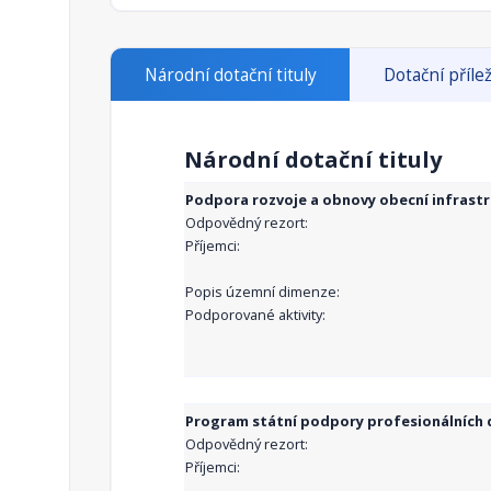
Národní dotační tituly
Dotační přílež
Národní dotační tituly
Podpora rozvoje a obnovy obecní infrast
Odpovědný rezort:
Příjemci:
Popis územní dimenze:
Podporované aktivity:
Program státní podpory profesionálních d
Odpovědný rezort:
Příjemci: