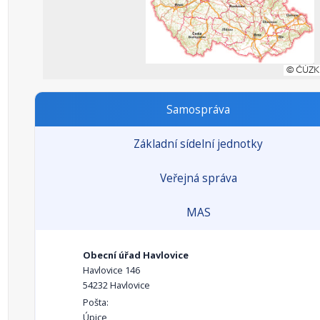
Samospráva
Základní sídelní jednotky
Veřejná správa
MAS
Obecní úřad Havlovice
Havlovice 146
54232 Havlovice
Pošta:
Úpice