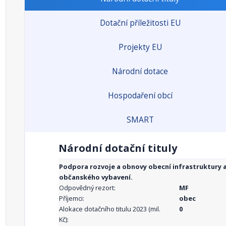
Dotační příležitosti EU
Projekty EU
Národní dotace
Hospodaření obcí
SMART
Národní dotační tituly
Podpora rozvoje a obnovy obecní infrastruktury 
občanského vybavení.
Odpovědný rezort:
MF
Příjemci:
obec
Alokace dotačního titulu 2023 (mil.
0
Kč):