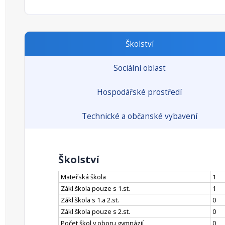
Školství
Sociální oblast
Hospodářské prostředí
Technické a občanské vybavení
Školství
Mateřská škola
1
Zákl.škola pouze s 1.st.
1
Zákl.škola s 1.a 2.st.
0
Zákl.škola pouze s 2.st.
0
Počet škol v oboru gymnázií
0