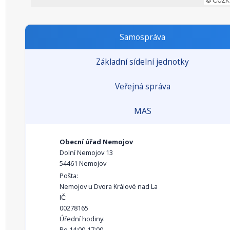
Samospráva
Základní sídelní jednotky
Veřejná správa
MAS
Obecní úřad Nemojov
Dolní Nemojov 13
54461 Nemojov
Pošta:
Nemojov u Dvora Králové nad La
IČ:
00278165
Úřední hodiny:
Po 14:00-17:00