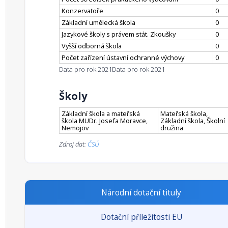
Konzervatoře
0
Základní umělecká škola
0
Jazykové školy s právem stát. Zkoušky
0
Vyšší odborná škola
0
Počet zařízení ústavní ochranné výchovy
0
Data pro rok 2021
Data pro rok 2021
Školy
Základní škola a mateřská
Mateřská škola,
škola MUDr. Josefa Moravce,
Základní škola, Školní
Nemojov
družina
Zdroj dat:
ČSÚ
Národní dotační tituly
Dotační příležitosti EU