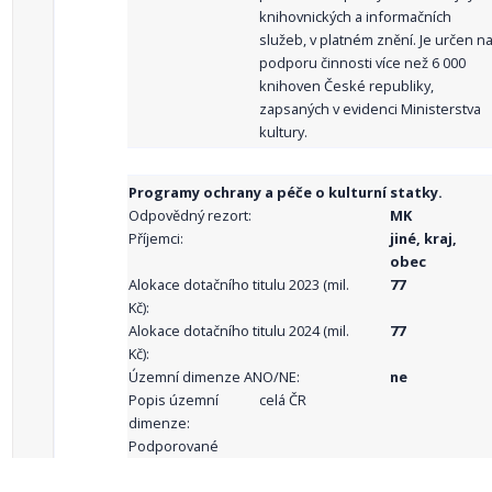
knihovnických a informačních
služeb, v platném znění. Je určen n
podporu činnosti více než 6 000
knihoven České republiky,
zapsaných v evidenci Ministerstva
kultury.
Programy ochrany a péče o kulturní statky.
Odpovědný rezort:
MK
Příjemci:
jiné, kraj,
obec
Alokace dotačního titulu 2023 (mil.
77
Kč):
Alokace dotačního titulu 2024 (mil.
77
Kč):
Územní dimenze ANO/NE:
ne
Popis územní
celá ČR
dimenze:
Podporované
aktivity: