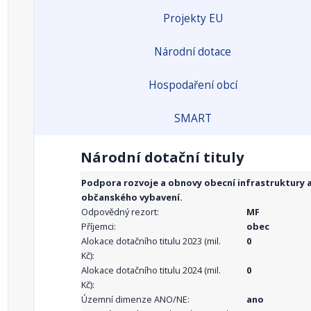
Projekty EU
Národní dotace
Hospodaření obcí
SMART
Národní dotační tituly
Podpora rozvoje a obnovy obecní infrastruktury 
občanského vybavení.
Odpovědný rezort:
MF
Příjemci:
obec
Alokace dotačního titulu 2023 (mil.
0
Kč):
Alokace dotačního titulu 2024 (mil.
0
Kč):
Územní dimenze ANO/NE:
ano