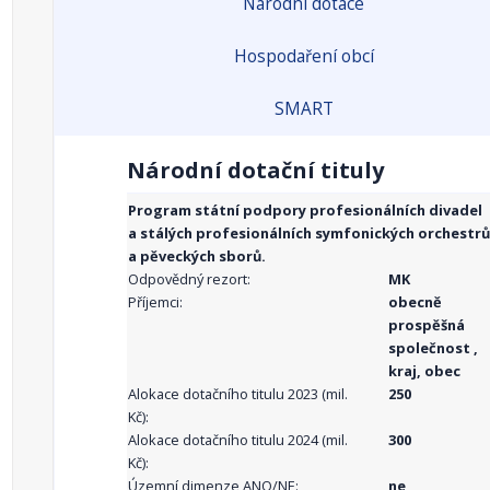
Národní dotace
Hospodaření obcí
SMART
Národní dotační tituly
Program státní podpory profesionálních divadel
a stálých profesionálních symfonických orchestrů
a pěveckých sborů.
Odpovědný rezort:
MK
Příjemci:
obecně
prospěšná
společnost ,
kraj, obec
Alokace dotačního titulu 2023 (mil.
250
Kč):
Alokace dotačního titulu 2024 (mil.
300
Kč):
Územní dimenze ANO/NE:
ne