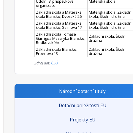
Údolní 8, příspěvková
Mateřská škola
organizace
Základní škola a Mateřská
Mateřská škola, Základní
škola Blansko, Dvorská 26
škola, Školní družina
Základní škola a Mateřská
Mateřská škola, Základní
škola Blansko, Salmova 17
škola, Školní družina
Základní škola Tomáše
Základní škola, Školní
Garrigua Masaryka Blansko,
družina
Rodkovského 2
Základní škola Blansko,
Základní škola, Školní
Erbenova 13
družina
Zdroj dat:
ČSÚ
Národní dotační tituly
Dotační příležitosti EU
Projekty EU