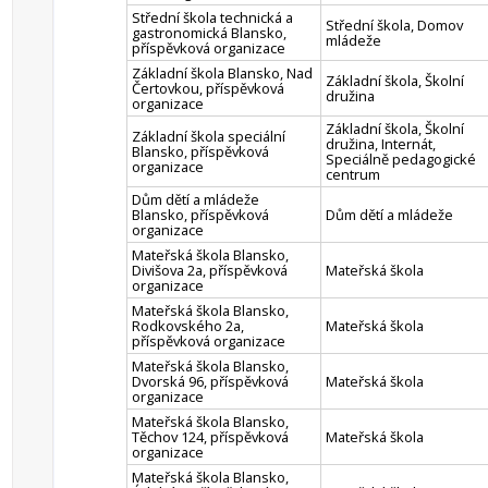
Střední škola technická a
Střední škola, Domov
gastronomická Blansko,
mládeže
příspěvková organizace
Základní škola Blansko, Nad
Základní škola, Školní
Čertovkou, příspěvková
družina
organizace
Základní škola, Školní
Základní škola speciální
družina, Internát,
Blansko, příspěvková
Speciálně pedagogické
organizace
centrum
Dům dětí a mládeže
Blansko, příspěvková
Dům dětí a mládeže
organizace
Mateřská škola Blansko,
Divišova 2a, příspěvková
Mateřská škola
organizace
Mateřská škola Blansko,
Rodkovského 2a,
Mateřská škola
příspěvková organizace
Mateřská škola Blansko,
Dvorská 96, příspěvková
Mateřská škola
organizace
Mateřská škola Blansko,
Těchov 124, příspěvková
Mateřská škola
organizace
Mateřská škola Blansko,