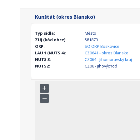
Kunštát (okres Blansko)
Typ sídla:
Město
ZUJ (kód obce):
581879
ORP:
SO ORP Boskovice
LAU 1 (NUTS 4):
CZ0641 - okres Blansko
NUTS 3:
CZ064 - Jihomoravský kraj
NUTS2:
CZ06 - Jihovýchod