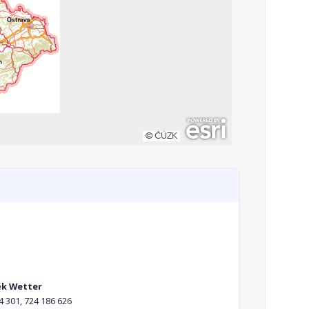
k Wetter
4 301, 724 186 626