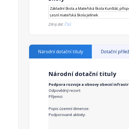
Základní škola a Mateřská škola Kunštát, přís
Lesní mateřská škola Jelínek
Zdroj dat:
ČSÚ
Národní dotační tituly
Dotační přílež
Národní dotační tituly
Podpora rozvoje a obnovy obecní infrast
Odpovědný rezort:
Příjemci:
Popis územní dimenze:
Podporované aktivity: