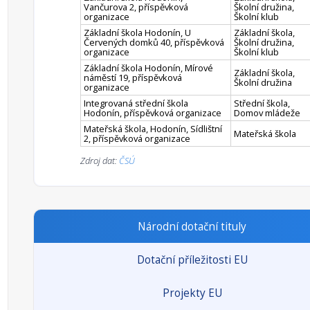
Vančurova 2, příspěvková
Školní družina,
organizace
Školní klub
Základní škola Hodonín, U
Základní škola,
Červených domků 40, příspěvková
Školní družina,
organizace
Školní klub
Základní škola Hodonín, Mírové
Základní škola,
náměstí 19, příspěvková
Školní družina
organizace
Integrovaná střední škola
Střední škola,
Hodonín, příspěvková organizace
Domov mládeže
Mateřská škola, Hodonín, Sídlištní
Mateřská škola
2, příspěvková organizace
Zdroj dat:
ČSÚ
Národní dotační tituly
Dotační příležitosti EU
Projekty EU