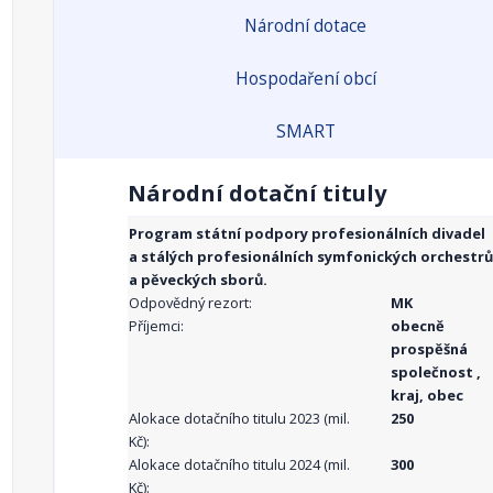
Národní dotace
Hospodaření obcí
SMART
Národní dotační tituly
Program státní podpory profesionálních divadel
a stálých profesionálních symfonických orchestrů
a pěveckých sborů.
Odpovědný rezort:
MK
Příjemci:
obecně
prospěšná
společnost ,
kraj, obec
Alokace dotačního titulu 2023 (mil.
250
Kč):
Alokace dotačního titulu 2024 (mil.
300
Kč):