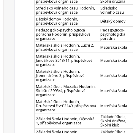
příspěvková organizace
Školní družina
Středisko volného času Hodonín,
Středisko
příspěvková organizace
volného času
Dětský domov Hodonín,
Dětský domov
příspěvková organizace
Pedagogicko-psychologická
Pedagogicko-
poradna Hodonín, příspěvková
psychologická
organizace
poradna
Mateřská škola Hodonín, Lužní 2,
Mateřská škola
příspěvková organizace
Mateřská škola Hodonín,
Jánošíkova 3513/11, příspěvková
Mateřská škola
organizace
Mateřská škola Hodonín,
Jilemnického 3, příspěvková
Mateřská škola
organizace
Mateřská škola Mozaika Hodonín,
Sídlištní 3993/4, příspěvková
Mateřská škola
organizace
Mateřská škola Hodonín,
Družstevní čtvrť 3149, příspěvková
Mateřská škola
organizace
Základní škola,
Základní škola Hodonín, Očovská
Školní družina,
1, příspěvková organizace
Školní klub
Základní škola Hodonín,
Základní škola,