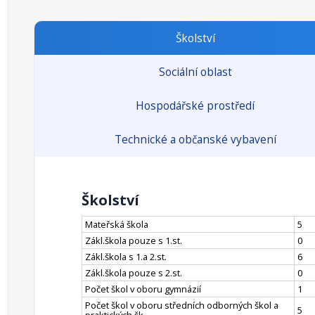
Školství
Sociální oblast
Hospodářské prostředí
Technické a občanské vybavení
Školství
Mateřská škola
5
Zákl.škola pouze s 1.st.
0
Zákl.škola s 1.a 2.st.
6
Zákl.škola pouze s 2.st.
0
Počet škol v oboru gymnázií
1
Počet škol v oboru středních odborných škol a
5