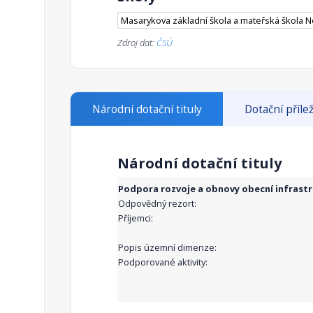
Masarykova základní škola a mateřská škola 
Zdroj dat:
ČSÚ
Národní dotační tituly
Dotační přílež
Národní dotační tituly
Podpora rozvoje a obnovy obecní infrast
Odpovědný rezort:
Příjemci:
Popis územní dimenze:
Podporované aktivity: