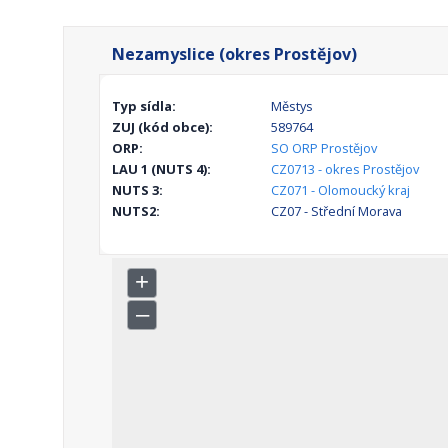
Nezamyslice (okres Prostějov)
Typ sídla:
Městys
ZUJ (kód obce):
589764
ORP:
SO ORP Prostějov
LAU 1 (NUTS 4):
CZ0713 - okres Prostějov
NUTS 3:
CZ071 - Olomoucký kraj
NUTS2:
CZ07 - Střední Morava