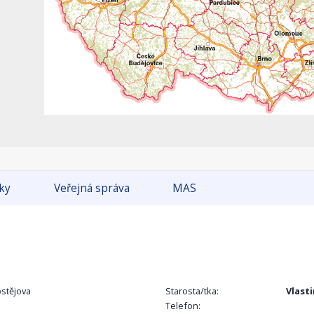
tky
Veřejná správa
MAS
stějova
Starosta/tka:
Vlasti
Telefon: