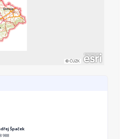
ndřej Špaček
8 988