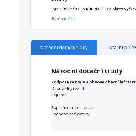
MATEŘSKÁ ŠKOLA RUPRECHTOV, okres Vyškov,
Zdroj dat:
ČSÚ
Národní dotační tituly
Dotační přílež
Národní dotační tituly
Podpora rozvoje a obnovy obecní infrast
Odpovědný rezort:
Příjemci:
Popis územní dimenze:
Podporované aktivity: