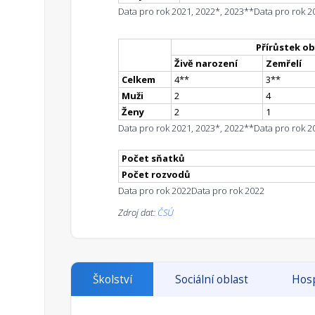
Data pro rok 2021, 2022*, 2023**
Data pro rok 2
Přírůstek ob
Živě narození
Zemřelí
Celkem
4
*
*
3
*
*
Muži
2
4
Ženy
2
1
Data pro rok 2021, 2023*, 2022**
Data pro rok 2
Počet sňatků
Počet rozvodů
Data pro rok 2022
Data pro rok 2022
Zdroj dat:
ČSÚ
Školství
Sociální oblast
Hosp