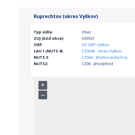
Ruprechtov (okres Vyškov)
Typ sídla:
Obec
ZUJ (kód obce):
593567
ORP:
SO ORP Vyškov
LAU 1 (NUTS 4):
CZ0646 - okres Vyškov
NUTS 3:
CZ064 - Jihomoravský kraj
NUTS2:
CZ06 - Jihovýchod