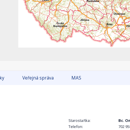
tky
Veřejná správa
MAS
Starosta/tka:
Bc. O
Telefon:
702 95