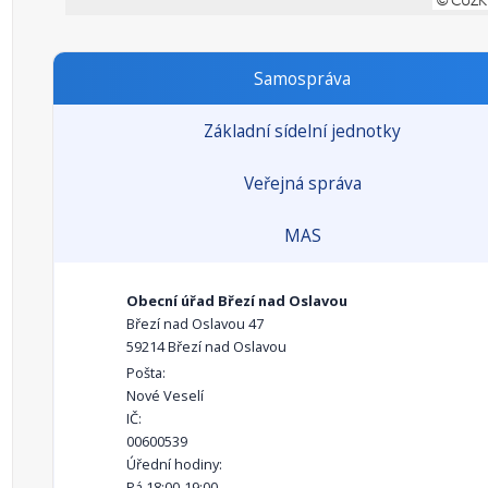
Samospráva
Základní sídelní jednotky
Veřejná správa
MAS
Obecní úřad Březí nad Oslavou
Březí nad Oslavou 47
59214 Březí nad Oslavou
Pošta:
Nové Veselí
IČ:
00600539
Úřední hodiny:
Pá 18:00-19:00