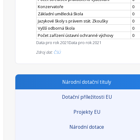
Konzervatoře
0
Základní umělecká škola
0
Jazykové školy s právem stát. Zkoušky
0
Vyšší odborná škola
0
Počet zařízení ústavní ochranné výchovy
0
Data pro rok 2021
Data pro rok 2021
Zdroj dat:
ČSÚ
Národní dotační tituly
Dotační příležitosti EU
Projekty EU
Národní dotace