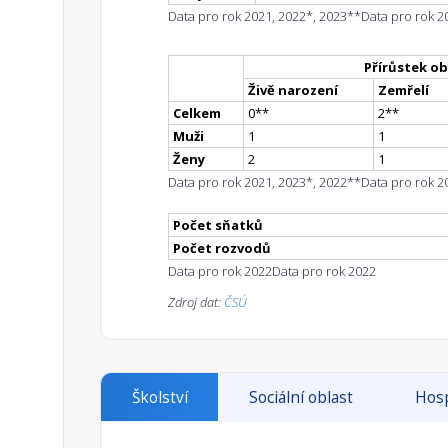
Data pro rok 2021, 2022*, 2023**
Data pro rok 2
Přírůstek ob
Živě narození
Zemřelí
Celkem
0
*
*
2
*
*
Muži
1
1
Ženy
2
1
Data pro rok 2021, 2023*, 2022**
Data pro rok 2
Počet sňatků
Počet rozvodů
Data pro rok 2022
Data pro rok 2022
Zdroj dat:
ČSÚ
Školství
Sociální oblast
Hosp