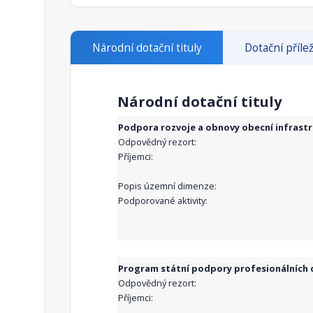
Národní dotační tituly
Dotační přílež
Národní dotační tituly
Podpora rozvoje a obnovy obecní infrast
Odpovědný rezort:
Příjemci:
Popis územní dimenze:
Podporované aktivity:
Program státní podpory profesionálních d
Odpovědný rezort:
Příjemci: