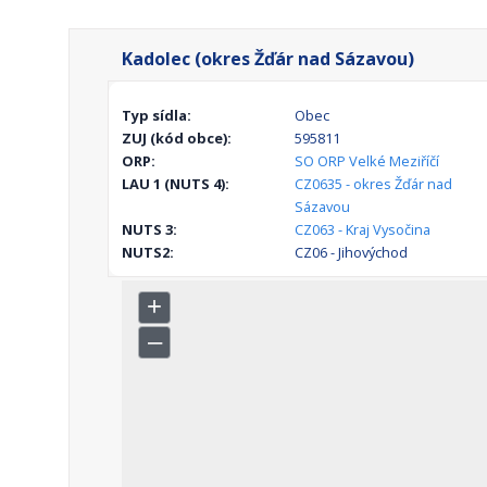
Kadolec (okres Žďár nad Sázavou)
Typ sídla:
Obec
ZUJ (kód obce):
595811
ORP:
SO ORP Velké Meziříčí
LAU 1 (NUTS 4):
CZ0635 - okres Žďár nad
Sázavou
NUTS 3:
CZ063 - Kraj Vysočina
NUTS2:
CZ06 - Jihovýchod