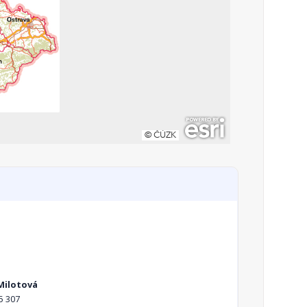
Milotová
5 307