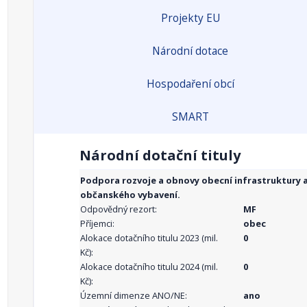
Projekty EU
Národní dotace
Hospodaření obcí
SMART
Národní dotační tituly
Podpora rozvoje a obnovy obecní infrastruktury 
občanského vybavení.
Odpovědný rezort:
MF
Příjemci:
obec
Alokace dotačního titulu 2023 (mil.
0
Kč):
Alokace dotačního titulu 2024 (mil.
0
Kč):
Územní dimenze ANO/NE:
ano