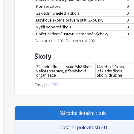
Konzervatoře
0
Základní umělecká škola
0
Jazykové školy s právem stát. Zkoušky
0
Vyšší odborná škola
0
Počet zařízení ústavní ochranné výchovy
0
Data pro rok 2021
Data pro rok 2021
Školy
Základní škola a Mateřská škola
Mateřská škola,
Velká Losenice, příspěvková
Základní škola,
organizace
Školní družina
Zdroj dat:
ČSÚ
Národní dotační tituly
Dotační příležitosti EU