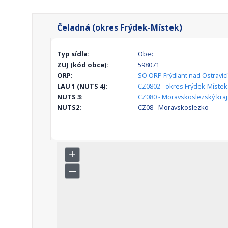
Čeladná (okres Frýdek-Místek)
Typ sídla:
Obec
ZUJ (kód obce):
598071
ORP:
SO ORP Frýdlant nad Ostravicí
LAU 1 (NUTS 4):
CZ0802 - okres Frýdek-Místek
NUTS 3:
CZ080 - Moravskoslezský kraj
NUTS2:
CZ08 - Moravskoslezko