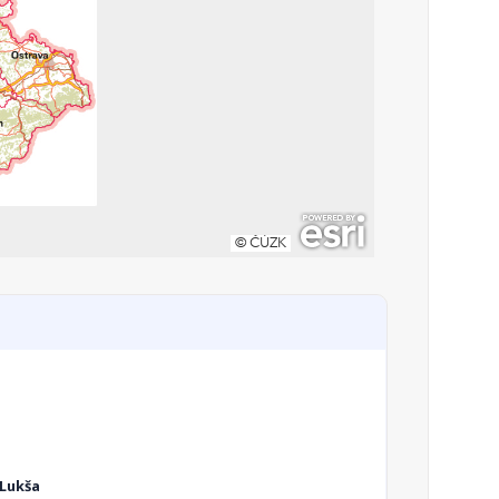
 Lukša