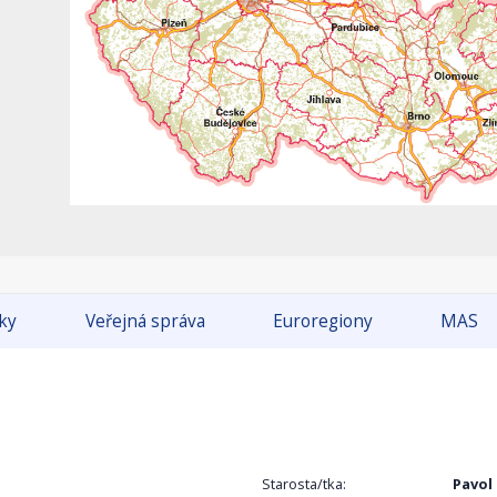
tky
Veřejná správa
Euroregiony
MAS
Starosta/tka:
Pavol