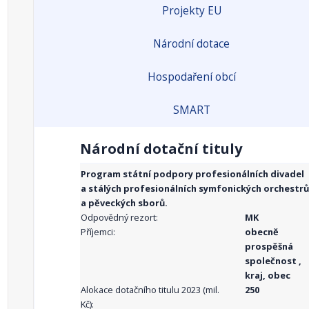
Projekty EU
Národní dotace
Hospodaření obcí
SMART
Národní dotační tituly
Program státní podpory profesionálních divadel
a stálých profesionálních symfonických orchestrů
a pěveckých sborů.
Odpovědný rezort:
MK
Příjemci:
obecně
prospěšná
společnost ,
kraj, obec
Alokace dotačního titulu 2023 (mil.
250
Kč):