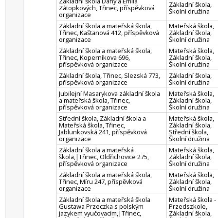
Základní škola Dany a Emila
Základní škola,
Zátopkových, Třinec, příspěvková
Školní družina
organizace
Základní škola a mateřská škola,
Mateřská škola,
Třinec, Kaštanová 412, příspěvková
Základní škola,
organizace
Školní družina
Základní škola a mateřská škola,
Mateřská škola,
Třinec, Koperníkova 696,
Základní škola,
příspěvková organizace
Školní družina
Základní škola, Třinec, Slezská 773,
Základní škola,
příspěvková organizace
Školní družina
Jubilejní Masarykova základní škola
Mateřská škola,
a mateřská škola, Třinec,
Základní škola,
příspěvková organizace
Školní družina
Střední škola, Základní škola a
Mateřská škola,
Mateřská škola, Třinec,
Základní škola,
Jablunkovská 241, příspěvková
Střední škola,
organizace
Školní družina
Základní škola a mateřská
Mateřská škola,
škola,|Třinec, Oldřichovice 275,
Základní škola,
příspěvková organizace
Školní družina
Základní škola a mateřská škola,
Mateřská škola,
Třinec, Míru 247, příspěvková
Základní škola,
organizace
Školní družina
Základní škola a mateřská škola
Mateřská škola -
Gustawa Przeczka s polským
Przedszkole,
jazykem vyučovacím,|Třinec,
Základní škola,