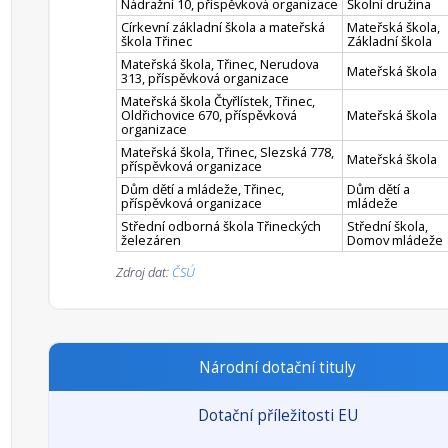
Nádražní 10, příspěvková organizace
Školní družina
Církevní základní škola a mateřská
Mateřská škola,
škola Třinec
Základní škola
Mateřská škola, Třinec, Nerudova
Mateřská škola
313, příspěvková organizace
Mateřská škola Čtyřlístek, Třinec,
Oldřichovice 670, příspěvková
Mateřská škola
organizace
Mateřská škola, Třinec, Slezská 778,
Mateřská škola
příspěvková organizace
Dům dětí a mládeže, Třinec,
Dům dětí a
příspěvková organizace
mládeže
Střední odborná škola Třineckých
Střední škola,
železáren
Domov mládeže
Zdroj dat:
ČSÚ
Národní dotační tituly
Dotační příležitosti EU