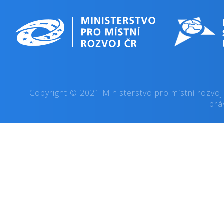
Copyright © 2021 Ministerstvo pro místní rozvoj
prá