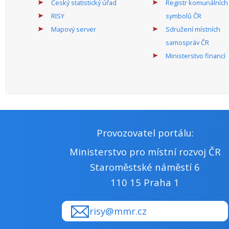
Český statistický úřad
Registr komunálních
RISY
symbolů ČR
Mapový server
Sdružení místních
samospráv ČR
Ministerstvo financí
Provozovatel portálu:
Ministerstvo pro místní rozvoj ČR
Staroměstské náměstí 6
110 15 Praha 1
risy@mmr.cz