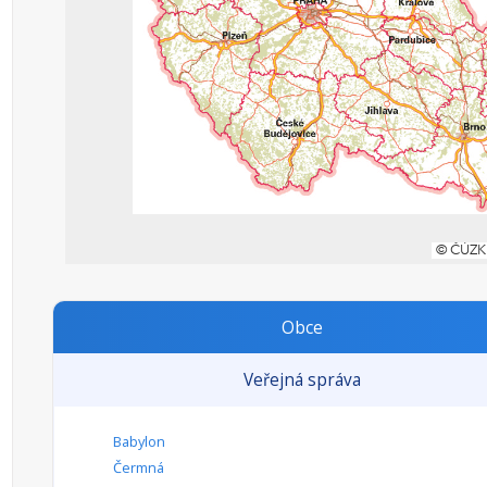
Obce
Veřejná správa
Babylon
Čermná