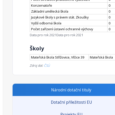
Konzervatoře
0
Základní umělecká škola
0
Jazykové školy s právem stát. Zkoušky
0
Vyšší odborná škola
0
Počet zařízení ústavní ochranné výchovy
0
Data pro rok 2021
Data pro rok 2021
Školy
Mateřská škola Střížovice, Vlčice 39
Mateřská škola
Zdroj dat:
ČSÚ
Národní dotační tituly
Dotační příležitosti EU
Projekty EU