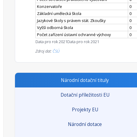
Konzervatoře
0
Základní umělecká škola
0
Jazykové školy s právem stát. Zkoušky
0
Vyšší odborná škola
0
Počet zařízení ústavní ochranné výchovy
0
Data pro rok 2021
Data pro rok 2021
Zdroj dat:
ČSÚ
Národní dotační tituly
Dotační příležitosti EU
Projekty EU
Národní dotace