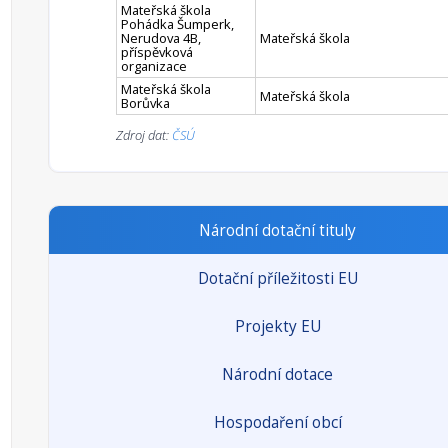
Mateřská škola
Pohádka Šumperk,
Nerudova 4B,
Mateřská škola
příspěvková
organizace
Mateřská škola
Mateřská škola
Borůvka
Zdroj dat:
ČSÚ
Národní dotační tituly
Dotační příležitosti EU
Projekty EU
Národní dotace
Hospodaření obcí