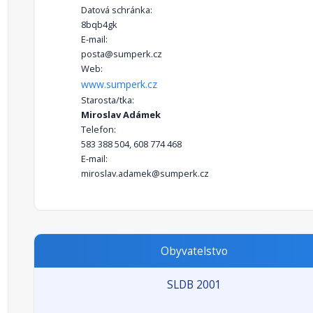
Datová schránka:
8bqb4gk
E-mail:
posta@sumperk.cz
Web:
www.sumperk.cz
Starosta/tka:
Miroslav Adámek
Telefon:
583 388 504, 608 774 468
E-mail:
miroslav.adamek@sumperk.cz
Obyvatelstvo
SLDB 2001