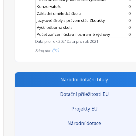
Konzervatoře
0
Základní umělecká škola
0
Jazykové školy s právem stát. Zkoušky
0
Vyšší odborná škola
0
Počet zařízení ústavní ochranné výchovy
0
Data pro rok 2021
Data pro rok 2021
Zdroj dat:
ČSÚ
Národní dotační tituly
Dotační příležitosti EU
Projekty EU
Národní dotace