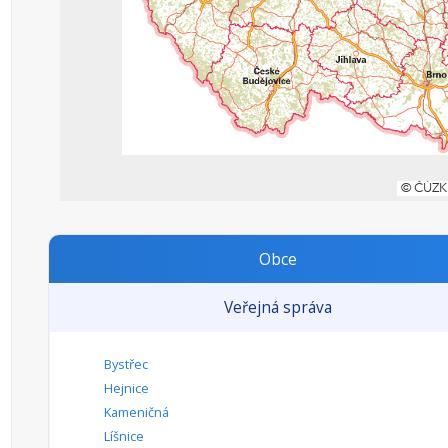
Obce
Veřejná správa
Bystřec
Hejnice
Kameničná
Líšnice