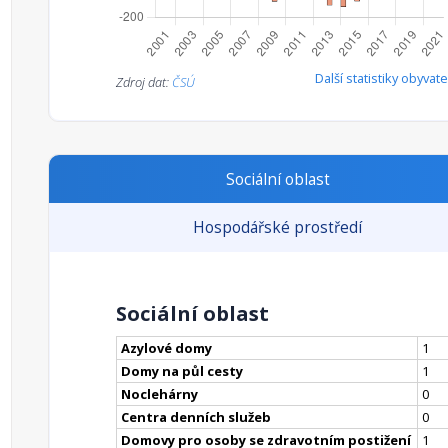
Další statistiky obyvate
Zdroj dat:
ČSÚ
Sociální oblast
Hospodářské prostředí
Sociální oblast
Azylové domy
1
Domy na půl cesty
1
Noclehárny
0
Centra denních služeb
0
Domovy pro osoby se zdravotním postižení
1