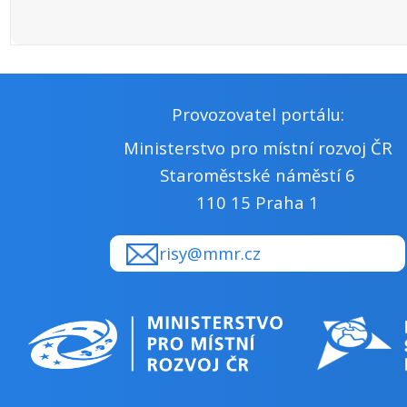
Provozovatel portálu:
Ministerstvo pro místní rozvoj ČR
Staroměstské náměstí 6
110 15 Praha 1
risy@mmr.cz