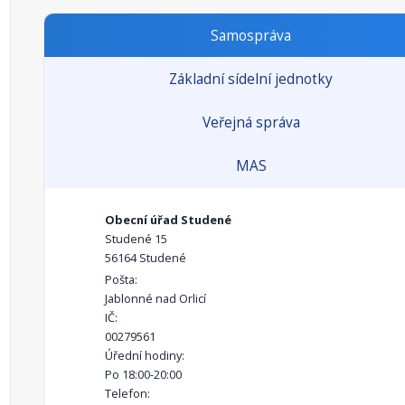
Samospráva
Základní sídelní jednotky
Veřejná správa
MAS
Obecní úřad Studené
Studené 15
56164 Studené
Pošta:
Jablonné nad Orlicí
IČ:
00279561
Úřední hodiny:
Po 18:00-20:00
Telefon: