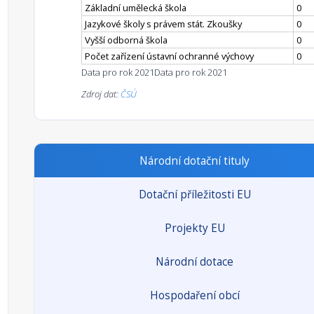
Základní umělecká škola
0
Jazykové školy s právem stát. Zkoušky
0
Vyšší odborná škola
0
Počet zařízení ústavní ochranné výchovy
0
Data pro rok 2021
Data pro rok 2021
Zdroj dat:
ČSÚ
Národní dotační tituly
Dotační příležitosti EU
Projekty EU
Národní dotace
Hospodaření obcí