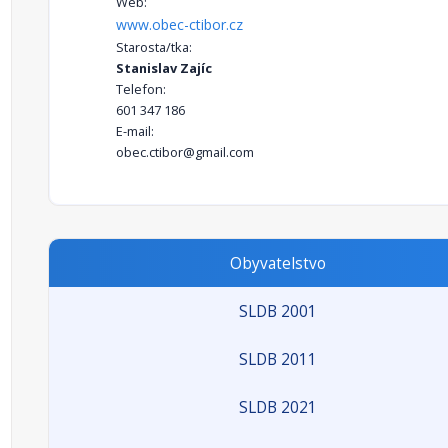
Web:
www.obec-ctibor.cz
Starosta/tka:
Stanislav Zajíc
Telefon:
601 347 186
E-mail:
obec.ctibor@gmail.com
Obyvatelstvo
SLDB 2001
SLDB 2011
SLDB 2021