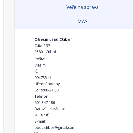
Veřejná správa
MAS
Obecní úřad Ctiboř
Ctiboř 37
25801 Ctiboř
Pošta:
Vlašim
IČ:
00473511
Úřední hodiny:
St 19:00-21:00
Telefon:
601 347 186
Datová schránka:
933a73f
E-mail:
obec.ctibor@gmail.com