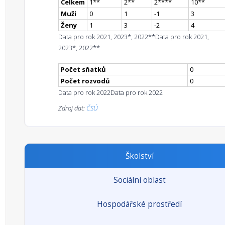
Celkem
1
*
*
2
*
*
2
**
**
10
*
*
Muži
0
1
-1
3
Ženy
1
3
-2
4
Data pro rok 2021, 2023*, 2022**
Data pro rok 2021,
2023*, 2022**
Počet sňatků
0
Počet rozvodů
0
Data pro rok 2022
Data pro rok 2022
Zdroj dat:
ČSÚ
Školství
Sociální oblast
Hospodářské prostředí