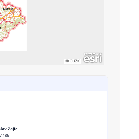
lav Zajíc
7 186