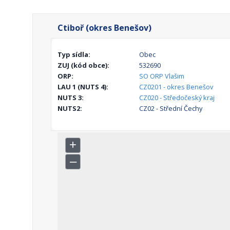
Ctiboř (okres Benešov)
Typ sídla:
Obec
ZUJ (kód obce):
532690
ORP:
SO ORP Vlašim
LAU 1 (NUTS 4):
CZ0201 - okres Benešov
NUTS 3:
CZ020 - Středočeský kraj
NUTS2:
CZ02 - Střední Čechy