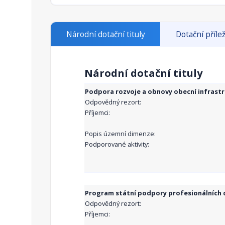
Národní dotační tituly
Dotační přílež
Národní dotační tituly
Podpora rozvoje a obnovy obecní infrast
Odpovědný rezort:
Příjemci:
Popis územní dimenze:
Podporované aktivity:
Program státní podpory profesionálních d
Odpovědný rezort:
Příjemci: