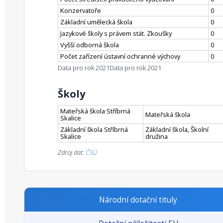
Konzervatoře
0
Základní umělecká škola
0
Jazykové školy s právem stát. Zkoušky
0
Vyšší odborná škola
0
Počet zařízení ústavní ochranné výchovy
0
Data pro rok 2021
Data pro rok 2021
Školy
Mateřská škola Stříbrná
Mateřská škola
Skalice
Základní škola Stříbrná
Základní škola, Školní
Skalice
družina
Zdroj dat:
ČSÚ
Národní dotační tituly