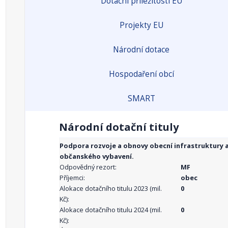
Dotační příležitosti EU
Projekty EU
Národní dotace
Hospodaření obcí
SMART
Národní dotační tituly
Podpora rozvoje a obnovy obecní infrastruktury 
občanského vybavení.
Odpovědný rezort:
MF
Příjemci:
obec
Alokace dotačního titulu 2023 (mil.
0
Kč):
Alokace dotačního titulu 2024 (mil.
0
Kč):