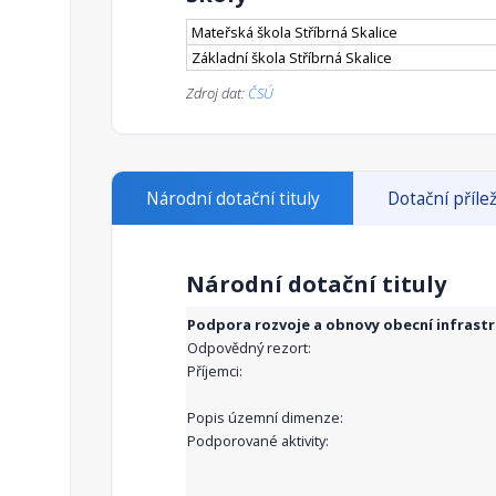
Mateřská škola Stříbrná Skalice
Základní škola Stříbrná Skalice
Zdroj dat:
ČSÚ
Národní dotační tituly
Dotační přílež
Národní dotační tituly
Podpora rozvoje a obnovy obecní infrast
Odpovědný rezort:
Příjemci:
Popis územní dimenze:
Podporované aktivity: