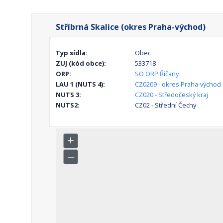
Stříbrná Skalice (okres Praha-východ)
Typ sídla:
Obec
ZUJ (kód obce):
533718
ORP:
SO ORP Říčany
LAU 1 (NUTS 4):
CZ0209 - okres Praha-východ
NUTS 3:
CZ020 - Středočeský kraj
NUTS2:
CZ02 - Střední Čechy