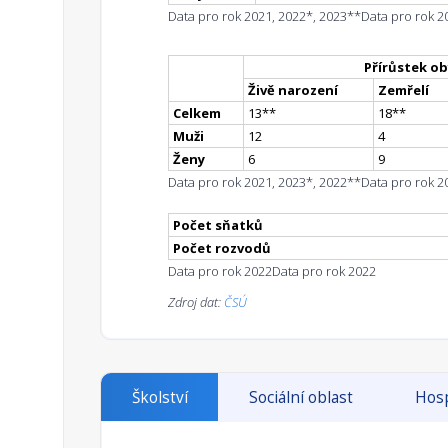
Data pro rok 2021, 2022*, 2023**
Data pro rok 2
Přírůstek ob
Živě narození
Zemřelí
Celkem
13
*
*
18
*
*
Muži
12
4
Ženy
6
9
Data pro rok 2021, 2023*, 2022**
Data pro rok 2
Počet sňatků
Počet rozvodů
Data pro rok 2022
Data pro rok 2022
Zdroj dat:
ČSÚ
Školství
Sociální oblast
Hosp