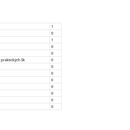
1
0
1
0
0
 praktických šk
0
0
0
0
0
0
0
0