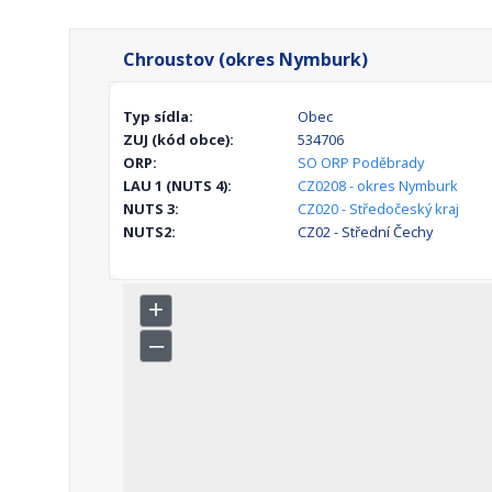
Chroustov (okres Nymburk)
Typ sídla:
Obec
ZUJ (kód obce):
534706
ORP:
SO ORP Poděbrady
LAU 1 (NUTS 4):
CZ0208 - okres Nymburk
NUTS 3:
CZ020 - Středočeský kraj
NUTS2:
CZ02 - Střední Čechy