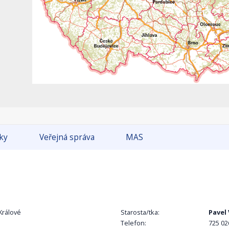
tky
Veřejná správa
MAS
Králové
Starosta/tka:
Pavel
Telefon:
725 02