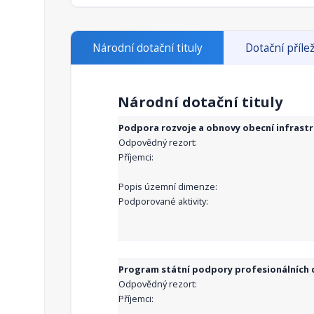
Národní dotační tituly
Dotační přílež
Národní dotační tituly
Podpora rozvoje a obnovy obecní infrast
Odpovědný rezort:
Příjemci:
Popis územní dimenze:
Podporované aktivity:
Program státní podpory profesionálních d
Odpovědný rezort:
Příjemci: