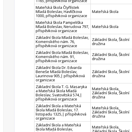
1165, příspěvková organizace
Mateřská škola Čtyřlístek
Mladá Boleslav, Havlíčkova
Mateřská škola
1000, příspěvková organizace
Mateřská škola Pampeliška
Mladá Boleslav, Nerudova 797,
Mateřská škola
příspěvková organizace
Základní škola Mladá Boleslav,
Základní škola, Školní
Komenského nám. 76,
družina
příspěvková organizace
Základní škola Mladá Boleslav,
Základní škola, Školní
Komenského nám. 91,
družina
příspěvková organizace
Základní škola Dr. Edvarda
Beneše Mladá Boleslav,
Základní škola, Školní
Laurinova 905,| příspěvková
družina
organizace
Základní škola T. G. Masaryka
Mateřská škola,
a Mateřská škola Mladá
Základní škola, Školní
Boleslav, Svatovítská 574,|
družina
příspěvková organizace
Základní škola a Mateřská
Mateřská škola,
škola Mladá Boleslav, 17.
Základní škola, Školní
listopadu 1325,| příspěvková
družina
organizace
Základní škola a Mateřská
Mateřská škola,
škola Mladá Boleslav,
Základní škola, Školní