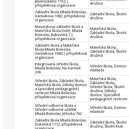
Jilemnického 1152,|
družina
příspěvková organizace
Základní škola Mladá Boleslav,
Základní škola, Školní
Václavkova 1082, příspěvková
družina
organizace
Masarykova základní škola a
Mateřská škola,
Mateřská škola Debř, Mladá
Základní škola, Školní
Boleslav, Bakovská 7,|
družina
příspěvková organizace
Základní škola a Mateřská
Mateřská škola,
škola Mladá Boleslav,
Základní škola, Školní
Václavkova 1040,| příspěvková
družina
organizace
Integrovaná střední škola,
Střední škola, Domov
Mladá Boleslav, Na Karmeli
mládeže
206
Mateřská škola,
Střední škola, Základní škola,
Základní škola,
Mateřská škola, Dětský domov
Střední škola, Školní
a Speciálně pedagogické|
družina, Dětský
centrum Mladá Boleslav,
domov, Speciálně
příspěvková organizace
pedagogické centrum
Střední odborná škola a
Střední škola, Domov
Střední odborné učiliště,
mládeže
Mladá Boleslav, Jičínská 762
Základní škola Mladá Boleslav,
Základní škola, Školní
Dukelská 1112, příspěvková
družina, Školní klub
organizace