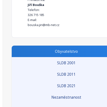
Jiří Bouška
Telefon:
326 715 185
E-mail:
bouska.jiri@mb-net.cz
Obyvatelstvo
SLDB 2001
SLDB 2011
SLDB 2021
Nezaměstnanost