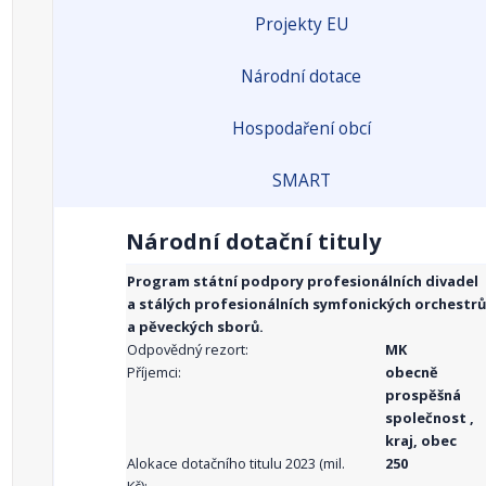
Projekty EU
Národní dotace
Hospodaření obcí
SMART
Národní dotační tituly
Program státní podpory profesionálních divadel
a stálých profesionálních symfonických orchestrů
a pěveckých sborů.
Odpovědný rezort:
MK
Příjemci:
obecně
prospěšná
společnost ,
kraj, obec
Alokace dotačního titulu 2023 (mil.
250