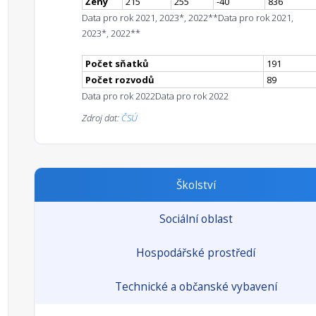
Ženy
215
255
-40
836
Data pro rok 2021, 2023*, 2022**
Data pro rok 2021,
2023*, 2022**
Počet sňatků
191
Počet rozvodů
89
Data pro rok 2022
Data pro rok 2022
Zdroj dat:
ČSÚ
Školství
Sociální oblast
Hospodářské prostředí
Technické a občanské vybavení