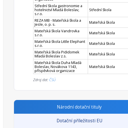
Střední škola gastronomie a
hotelnictví Mladá Boleslav,
Střední škola
s.r.o.
REZA MB - Mateřská škola a
Mateřská škola
Jesle, o. p. s.
Mateřská škola Vandrovka
Mateřská škola
s.r.o.
Mateřská škola Little Elephant
Mateřská škola
s.r.o.
Mateřská škola Pididomek
Mateřská škola
Mladá Boleslav z.s.
Mateřská škola Duha Mladá
Boleslav, Novákova 1143,
Mateřská škola
příspěvková organizace
Zdroj dat:
ČSÚ
Národní dotační tituly
Dotační příležitosti EU