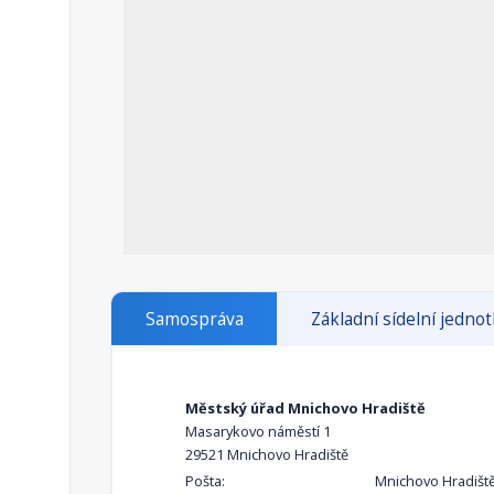
Samospráva
Základní sídelní jedno
Městský úřad Mnichovo Hradiště
Masarykovo náměstí 1
29521 Mnichovo Hradiště
Pošta:
Mnichovo Hradišt