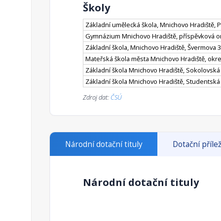
Školy
Základní umělecká škola, Mnichovo Hradiště, 
Gymnázium Mnichovo Hradiště, příspěvková o
Základní škola, Mnichovo Hradiště, Švermova 
Mateřská škola města Mnichovo Hradiště, okre
Základní škola Mnichovo Hradiště, Sokolovská
Základní škola Mnichovo Hradiště, Studentská
Zdroj dat:
ČSÚ
Národní dotační tituly
Dotační přílež
Národní dotační tituly
Program státní podpory profesionálních d
Odpovědný rezort: