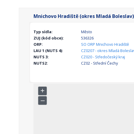
Mnichovo Hradiště (okres Mladá Boleslav)
Typ sídla:
Město
ZUJ (kód obce):
536326
ORP:
SO ORP Mnichovo Hradiště
LAU 1 (NUTS 4):
CZ0207 - okres Mladá Bolesla
NUTS 3:
CZ020 - Středočeský kraj
NUTS2:
CZ02 - Střední Čechy