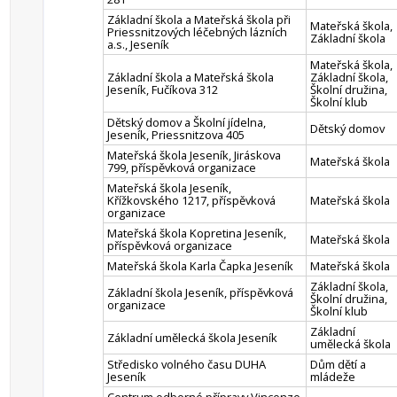
Základní škola a Mateřská škola při
Mateřská škola,
Priessnitzových léčebných lázních
Základní škola
a.s., Jeseník
Mateřská škola,
Základní škola a Mateřská škola
Základní škola,
Jeseník, Fučíkova 312
Školní družina,
Školní klub
Dětský domov a Školní jídelna,
Dětský domov
Jeseník, Priessnitzova 405
Mateřská škola Jeseník, Jiráskova
Mateřská škola
799, příspěvková organizace
Mateřská škola Jeseník,
Křížkovského 1217, příspěvková
Mateřská škola
organizace
Mateřská škola Kopretina Jeseník,
Mateřská škola
příspěvková organizace
Mateřská škola Karla Čapka Jeseník
Mateřská škola
Základní škola,
Základní škola Jeseník, příspěvková
Školní družina,
organizace
Školní klub
Základní
Základní umělecká škola Jeseník
umělecká škola
Středisko volného času DUHA
Dům dětí a
Jeseník
mládeže