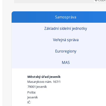
Samospráva
Základní sídelní jednotky
Veřejná správa
Euroregiony
MAS
Městský úřad Jeseník
Masarykovo nám. 167/1
79001 Jeseník
Pošta:
Jeseník
IČ: