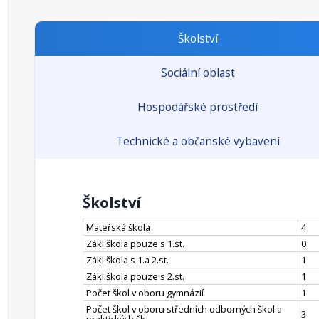
Školství
Sociální oblast
Hospodářské prostředí
Technické a občanské vybavení
Školství
Mateřská škola
4
Zákl.škola pouze s 1.st.
0
Zákl.škola s 1.a 2.st.
1
Zákl.škola pouze s 2.st.
1
Počet škol v oboru gymnázií
1
Počet škol v oboru středních odborných škol a
3