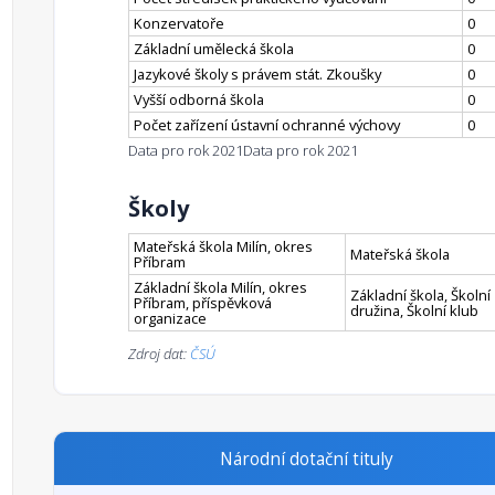
Konzervatoře
0
Základní umělecká škola
0
Jazykové školy s právem stát. Zkoušky
0
Vyšší odborná škola
0
Počet zařízení ústavní ochranné výchovy
0
Data pro rok 2021
Data pro rok 2021
Školy
Mateřská škola Milín, okres
Mateřská škola
Příbram
Základní škola Milín, okres
Základní škola, Školní
Příbram, příspěvková
družina, Školní klub
organizace
Zdroj dat:
ČSÚ
Národní dotační tituly