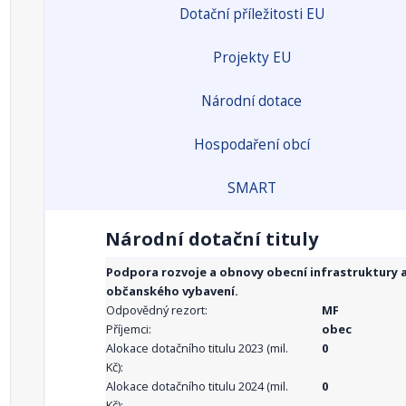
Dotační příležitosti EU
Projekty EU
Národní dotace
Hospodaření obcí
SMART
Národní dotační tituly
Podpora rozvoje a obnovy obecní infrastruktury 
občanského vybavení.
Odpovědný rezort:
MF
Příjemci:
obec
Alokace dotačního titulu 2023 (mil.
0
Kč):
Alokace dotačního titulu 2024 (mil.
0
Kč):