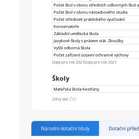
Počet škol v oboru středních odborných škol a
Počet škol v oboru nástavbového studia
Počet středisek praktického vyučování
Konzervatoře
Základní umělecká škola
Jazykové školy s právem stát. Zkoušky
Vyšší odborná škola
Počet zařízení ústavní ochranné výchovy
Data pro rok 2021
Data pro rok 2021
Školy
Mateřská škola Kestřany
Zdroj dat:
ČSÚ
Národní dotační tituly
Dotační přílež