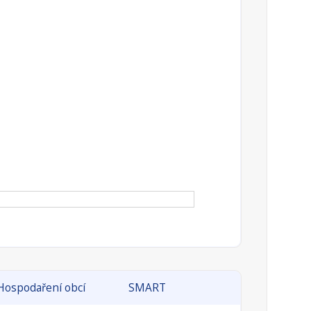
Hospodaření obcí
SMART