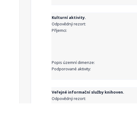
Kulturní aktivity.
Odpovědný rezort:
Příjemci:
Popis územní dimenze:
Podporované aktivity:
Veřejné informační služby knihoven.
Odpovědný rezort:
Příjemci:
Popis územní dimenze: