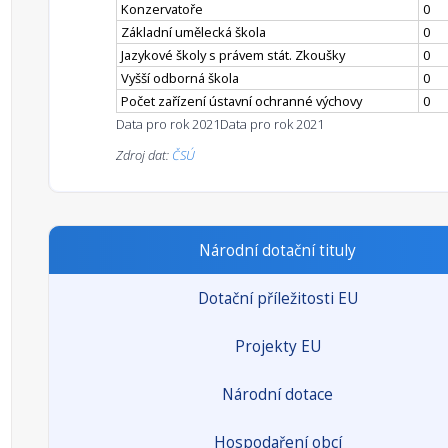
Konzervatoře
0
Základní umělecká škola
0
Jazykové školy s právem stát. Zkoušky
0
Vyšší odborná škola
0
Počet zařízení ústavní ochranné výchovy
0
Data pro rok 2021
Data pro rok 2021
Zdroj dat:
ČSÚ
Národní dotační tituly
Dotační příležitosti EU
Projekty EU
Národní dotace
Hospodaření obcí