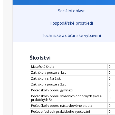
Sociální oblast
Hospodářské prostředí
Technické a občanské vybavení
Školství
Mateřská škola
0
Zákl.škola pouze s 1.st.
0
Zákl.škola s 1.a 2.st.
0
Zákl.škola pouze s 2.st.
0
Počet škol v oboru gymnázií
0
Počet škol v oboru středních odborných škol a
0
praktických šk
Počet škol v oboru nástavbového studia
0
Počet středisek praktického vyučování
0