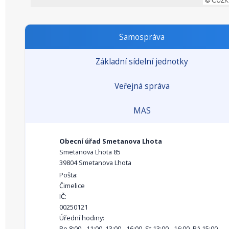
Samospráva
Základní sídelní jednotky
Veřejná správa
MAS
Obecní úřad Smetanova Lhota
Smetanova Lhota 85
39804 Smetanova Lhota
Pošta:
Čimelice
IČ:
00250121
Úřední hodiny:
Po 8:00 - 11:00, 13:00 - 16:00, St 13:00 - 16:00, Pá 15:00 -